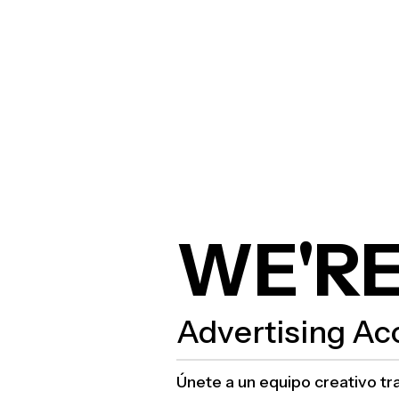
WE'RE
Advertising Ac
Únete a un equipo creativo t