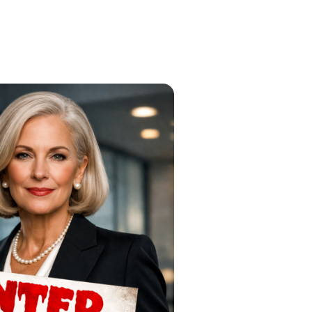
Inicio
Nosotros
Proyectos
Contacto
EN
Inicio
Nosotros
Proyectos
Contacto