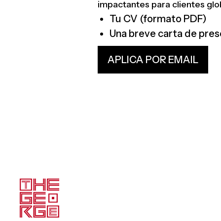
impactantes para clientes glo
Tu CV (formato PDF)
Una breve carta de pres
APLICA POR EMAIL