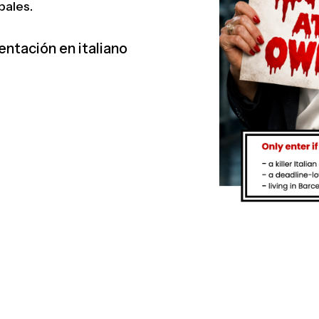
bales.
entación en italiano