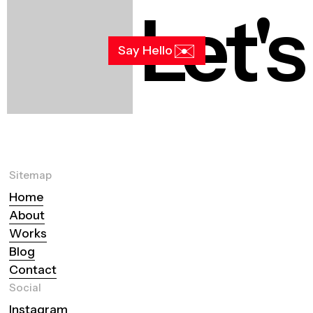
Let's
✉️
Say Hello
Sitemap
Home
About
Works
Blog
Contact
Social
Instagram