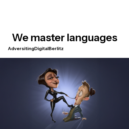
We master languages
Adversiting
Digital
Berlitz